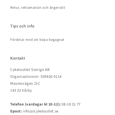
Retur, reklamation och ångerrätt
Tips och info
Fördelar med att köpa begagnat
Kontakt
Cykeloutlet Sverige AB
Organisationsnr: 559420-0114
Masmovägen 21C
143 32 Vårby
Telefon (vardagar kl 10-12):
08-18 31 77
Epost:
info(a)cykeloutlet.se