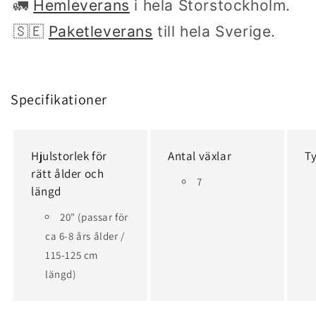
🚛
Hemleverans
i hela Storstockholm.
🇸🇪
Paketleverans
till hela Sverige.
Specifikationer
Hjulstorlek för
Antal växlar
T
rätt ålder och
7
längd
20" (passar för
ca 6-8 års ålder /
115-125 cm
längd)