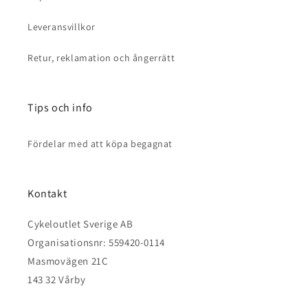
s
Leveransvillkor
Retur, reklamation och ångerrätt
Tips och info
Fördelar med att köpa begagnat
Kontakt
Cykeloutlet Sverige AB
Organisationsnr: 559420-0114
Masmovägen 21C
143 32 Vårby