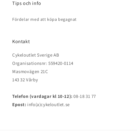
Tips och info
Fördelar med att köpa begagnat
Kontakt
Cykeloutlet Sverige AB
Organisationsnr: 559420-0114
Masmovägen 21C
143 32 Vårby
Telefon (vardagar kl 10-12):
08-18 31 77
Epost:
info(a)cykeloutlet.se