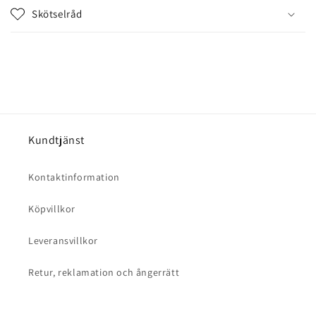
l
Skötselråd
s
o
m
k
a
n
d
Kundtjänst
ö
l
Kontaktinformation
j
a
Köpvillkor
s
Leveransvillkor
Retur, reklamation och ångerrätt