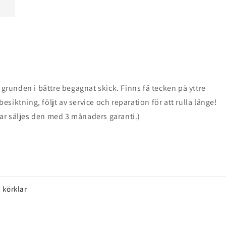
 grunden i bättre begagnat skick. Finns få tecken på yttre
siktning, följt av service och reparation för att rulla länge!
ar säljes den med 3 månaders garanti.)
 körklar