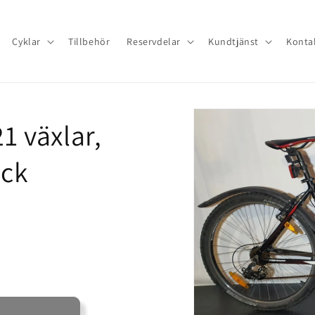
Cyklar
Tillbehör
Reservdelar
Kundtjänst
Konta
1 växlar,
ick