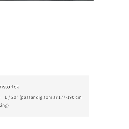
mstorlek
L / 20” (passar dig som är 177-190 cm
lång)