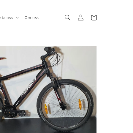
Logga
Varukorg
kta oss
Om oss
in