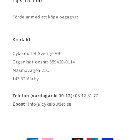
Tips och info
Fördelar med att köpa begagnat
Kontakt
Cykeloutlet Sverige AB
Organisationsnr: 559420-0114
Masmovägen 21C
143 32 Vårby
Telefon (vardagar kl 10-12):
08-18 31 77
Epost:
info(a)cykeloutlet.se
Betalningsmetoder