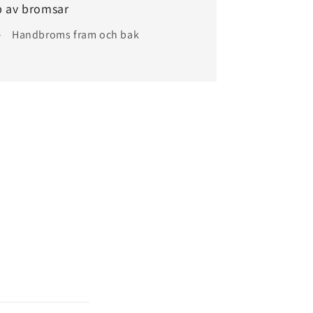
p av bromsar
Handbroms fram och bak