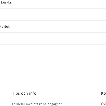
 körklar
torlek
Tips och info
Ko
Cy
Fördelar med att köpa begagnat