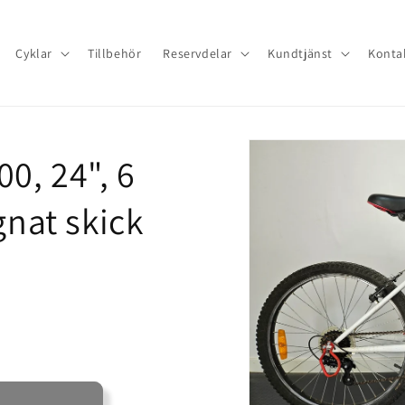
Cyklar
Tillbehör
Reservdelar
Kundtjänst
Konta
0, 24", 6
gnat skick