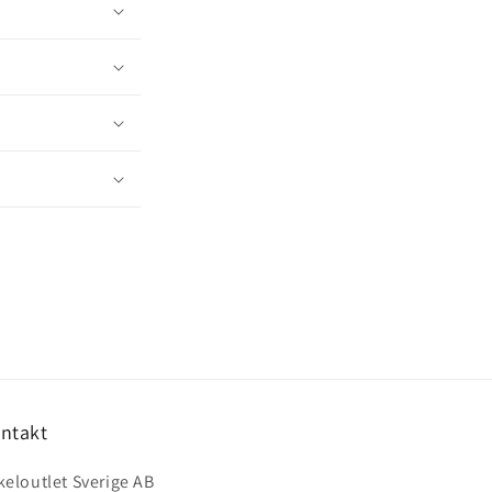
ntakt
keloutlet Sverige AB