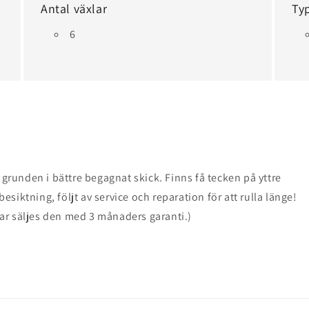
Antal växlar
Ty
6
 grunden i bättre begagnat skick. Finns få tecken på yttre
siktning, följt av service och reparation för att rulla länge!
ar säljes den med 3 månaders garanti.)