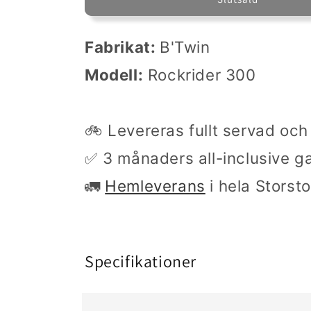
Fabrikat:
B'Twin
Modell:
Rockrider 300
🚲 Levereras fullt servad och 
✅ 3 månaders all-inclusive ga
🚛
Hemleverans
i hela Storst
Specifikationer