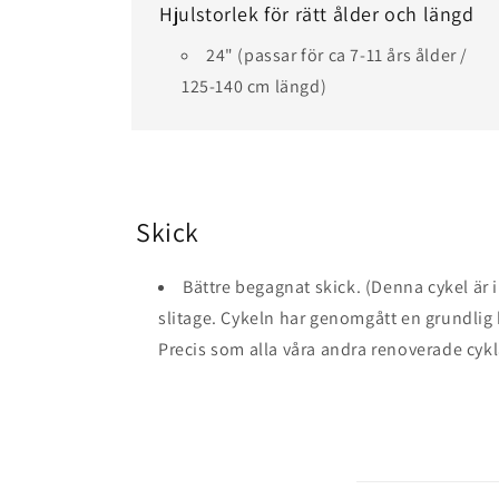
Hjulstorlek för rätt ålder och längd
24" (passar för ca 7-11 års ålder /
125-140 cm längd)
Skick
Bättre begagnat skick. (Denna cykel är i
slitage. Cykeln har genomgått en grundlig be
Precis som alla våra andra renoverade cykl
I